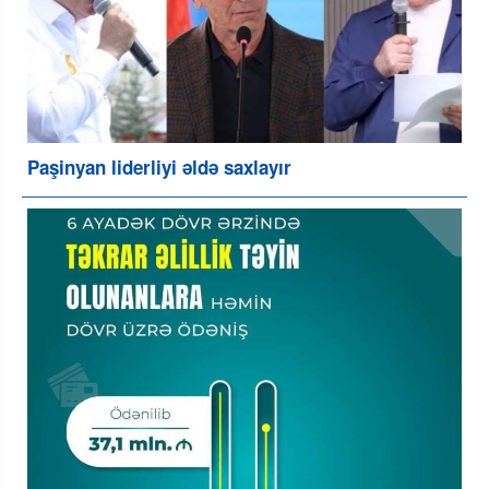
Paşinyan liderliyi əldə saxlayır