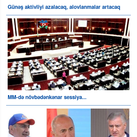
Günəş aktivliyi azalacaq, alovlanmalar artacaq
MM-də növbədənkənar sessiya...