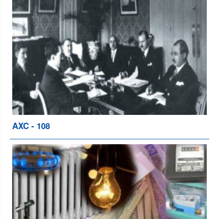
AXC - 108