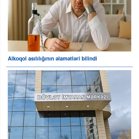
Alkoqol asılılığının əlamətləri bilindi