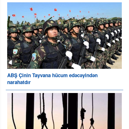
ABŞ Çinin Tayvana hücum edəcəyindən
narahatdır