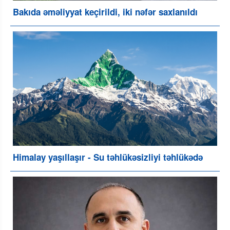
Bakıda əməliyyat keçirildi, iki nəfər saxlanıldı
Himalay yaşıllaşır - Su təhlükəsizliyi təhlükədə