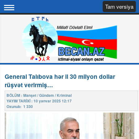
Tam versiya
General Talıbova hər il 30 milyon dollar
rüşvət verirmiş…
BÖLÜM : Manşet / Gündəm / Kriminal
YAYIM TARİXİ : 10 yanvar 2025 12:17
Oxunub: 1 330