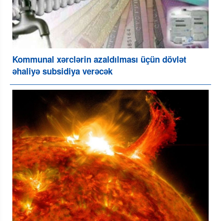
Kommunal xərclərin azaldılması üçün dövlət
əhaliyə subsidiya verəcək