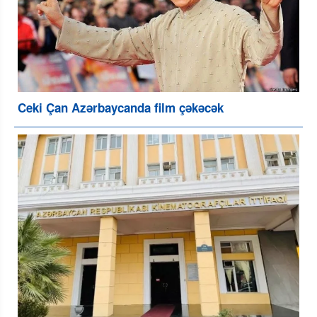
Ceki Çan Azərbaycanda film çəkəcək