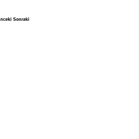
nceki
Sonraki