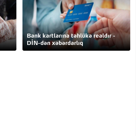
Bank kartlarına təhlükə realdır -
DİN-dən xəbərdarlıq