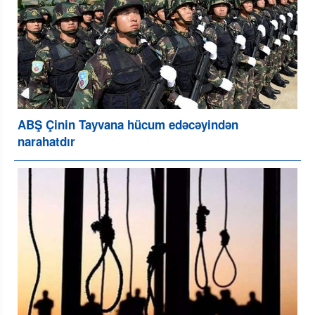
ABŞ Çinin Tayvana hücum edəcəyindən
narahatdır