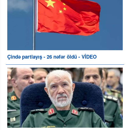
Çində partlayış - 26 nəfər öldü - VİDEO