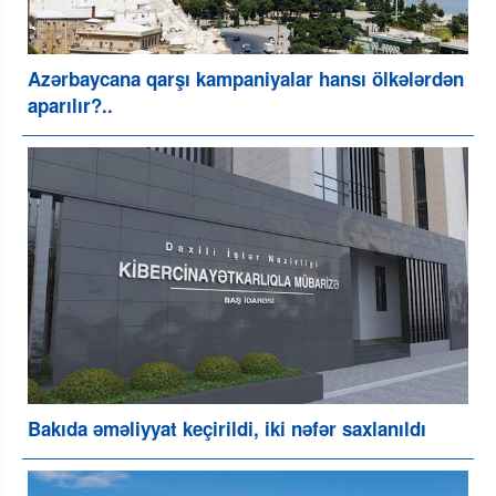
Azərbaycana qarşı kampaniyalar hansı ölkələrdən
aparılır?..
Bakıda əməliyyat keçirildi, iki nəfər saxlanıldı