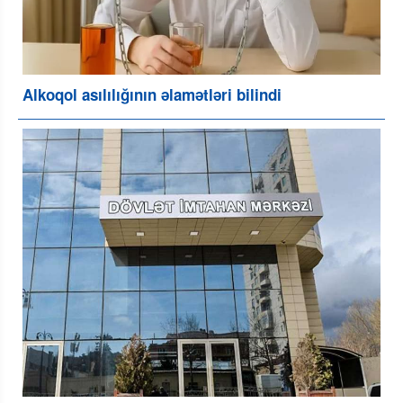
Alkoqol asılılığının əlamətləri bilindi