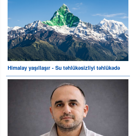
Himalay yaşıllaşır - Su təhlükəsizliyi təhlükədə