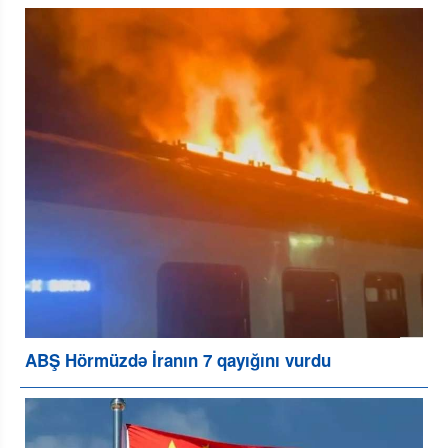
ABŞ Hörmüzdə İranın 7 qayığını vurdu