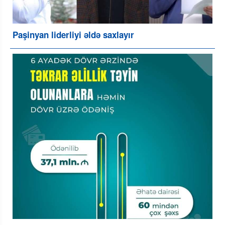
Paşinyan liderliyi əldə saxlayır