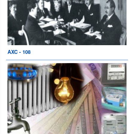
AXC - 108