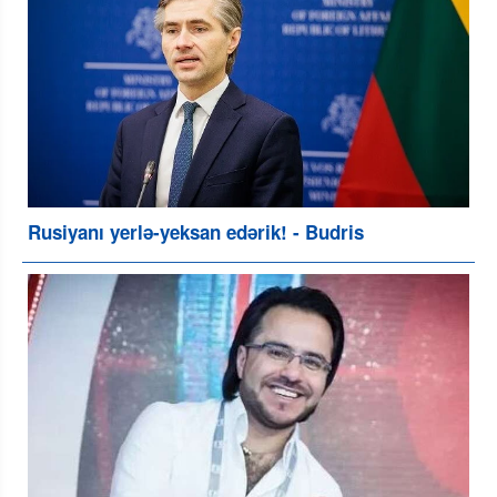
Rusiyanı yerlə-yeksan edərik! - Budris