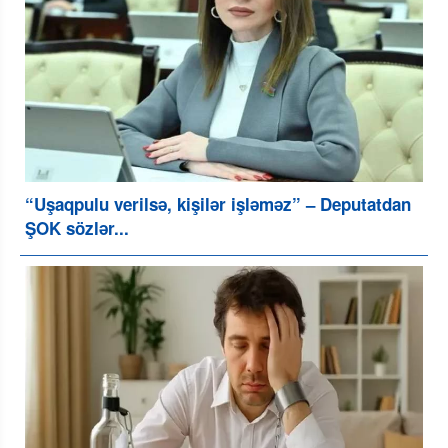
“Uşaqpulu verilsə, kişilər işləməz” – Deputatdan
ŞOK sözlər...