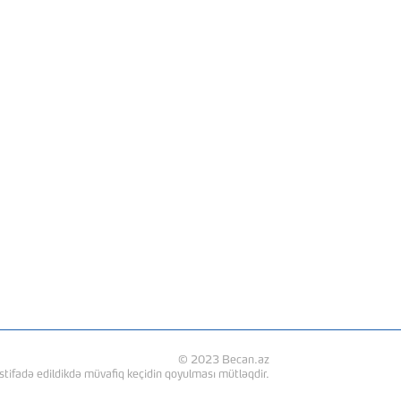
© 2023 Becan.az
stifadə edildikdə müvafiq keçidin qoyulması mütləqdir.