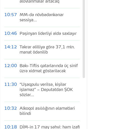
alovlanmalar artacaq
10:57
MM-də növbədənkənar
sessiya...
10:46
Paşinyan liderliyi əldə saxlayır
14:12
Təkrar əlilliyə görə 37,1 mln.
manat ödənilib
12:00
Bakı-Tiflis qatarlarında üç sinif
üzrə xidmət göstəriləcək
11:30
“Uşaqpulu verilsə, kişilər
işləməz” – Deputatdan ŞOK
sözlər...
10:32
Alkoqol asılılığının əlamətləri
bilindi
10:18
DİM-in 17 may səhvi: həm izafi