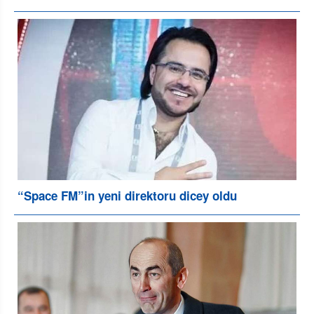
“Space FM”in yeni direktoru dicey oldu