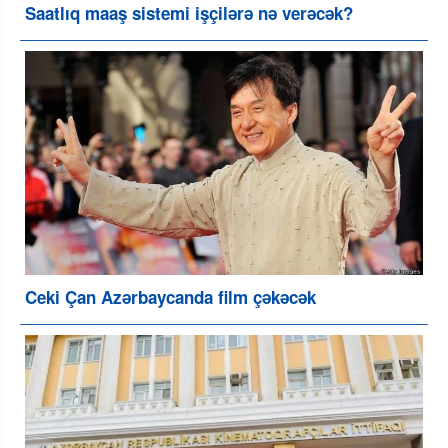
Saatlıq maaş sistemi işçilərə nə verəcək?
Ceki Çan Azərbaycanda film çəkəcək