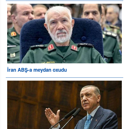
İran ABŞ-a meydan oxudu