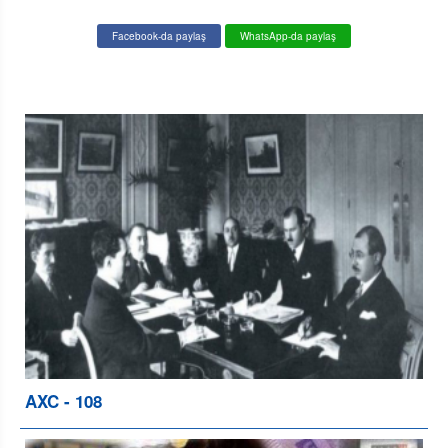
Facebook-da paylaş
WhatsApp-da paylaş
AXC - 108