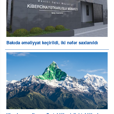
Bakıda əməliyyat keçirildi, iki nəfər saxlanıldı