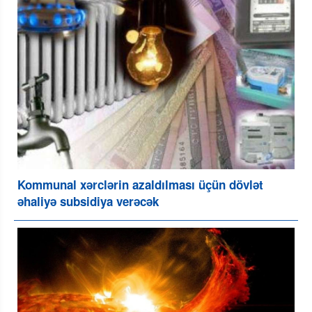
Kommunal xərclərin azaldılması üçün dövlət
əhaliyə subsidiya verəcək