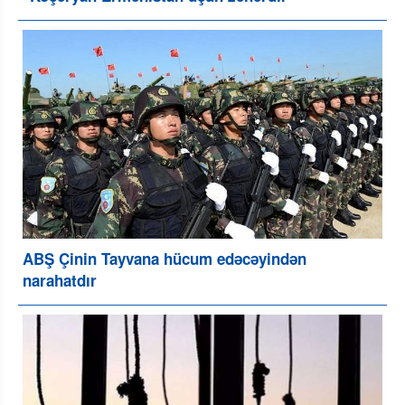
ABŞ Çinin Tayvana hücum edəcəyindən
narahatdır