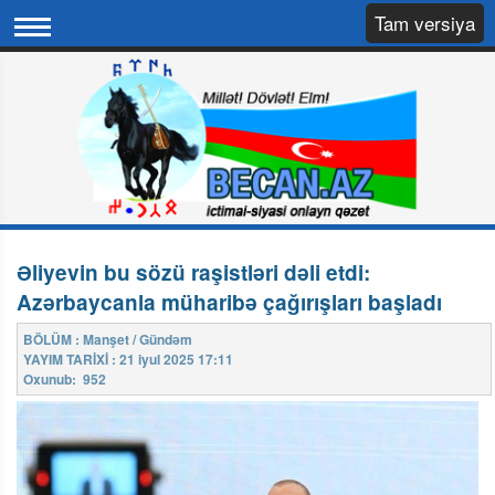
Tam versiya
Əliyevin bu sözü raşistləri dəli etdi:
Azərbaycanla müharibə çağırışları başladı
BÖLÜM : Manşet / Gündəm
YAYIM TARİXİ : 21 iyul 2025 17:11
Oxunub: 952