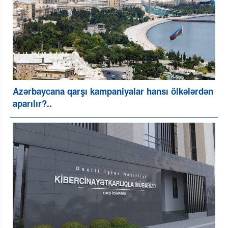
Azərbaycana qarşı kampaniyalar hansı ölkələrdən
aparılır?..