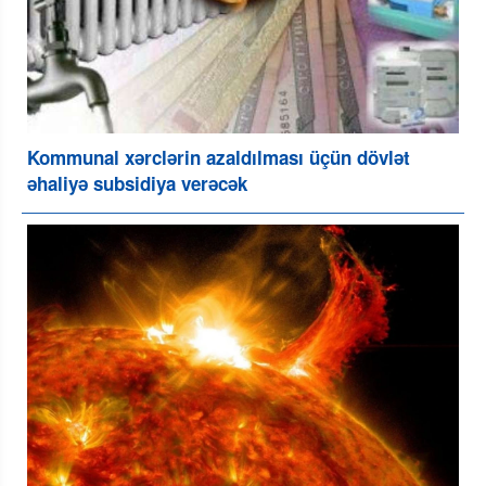
Kommunal xərclərin azaldılması üçün dövlət
əhaliyə subsidiya verəcək