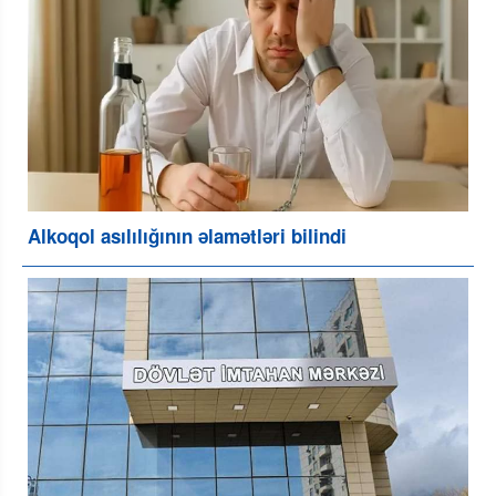
Alkoqol asılılığının əlamətləri bilindi