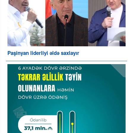
Paşinyan liderliyi əldə saxlayır