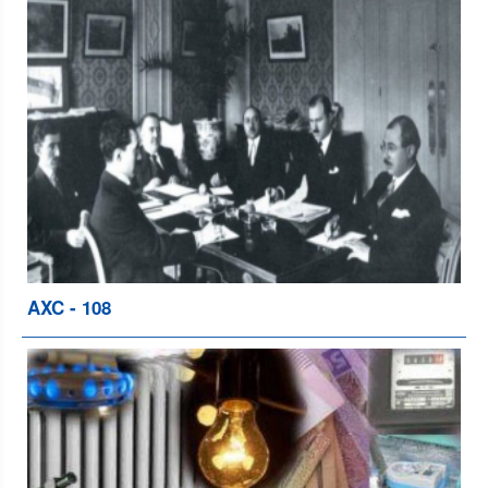
AXC - 108