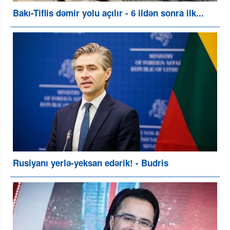
Bakı-Tiflis dəmir yolu açılır - 6 ildən sonra ilk...
Rusiyanı yerlə-yeksan edərik! - Budris