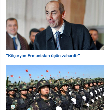
"Köçəryan Ermənistan üçün zəhərdir"