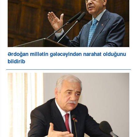
Ərdoğan millətin gələcəyindən narahat olduğunu
bildirib