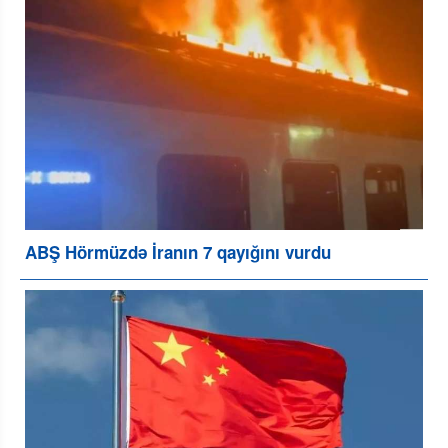
ABŞ Hörmüzdə İranın 7 qayığını vurdu