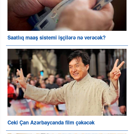
Saatlıq maaş sistemi işçilərə nə verəcək?
Ceki Çan Azərbaycanda film çəkəcək