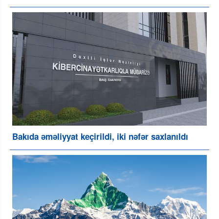
Bakıda əməliyyat keçirildi, iki nəfər saxlanıldı