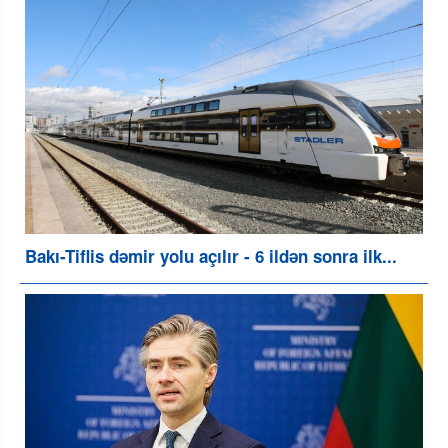
Bakı-Tiflis dəmir yolu açılır - 6 ildən sonra ilk...