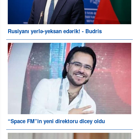
Rusiyanı yerlə-yeksan edərik! - Budris
“Space FM”in yeni direktoru dicey oldu