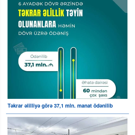
Təkrar əlilliyə görə 37,1 mln. manat ödənilib