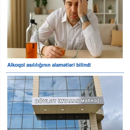
Alkoqol asılılığının əlamətləri bilindi