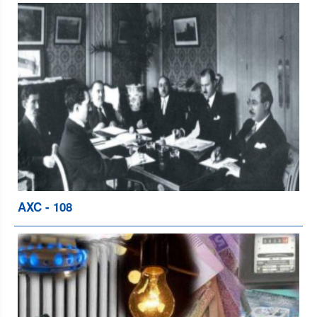
AXC - 108