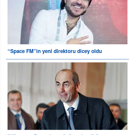
“Space FM”in yeni direktoru dicey oldu