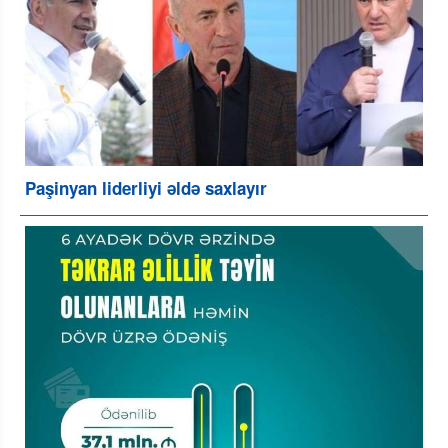
Paşinyan liderliyi əldə saxlayır