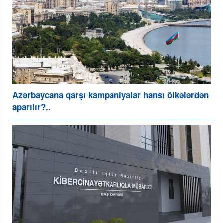
Azərbaycana qarşı kampaniyalar hansı ölkələrdən
aparılır?..