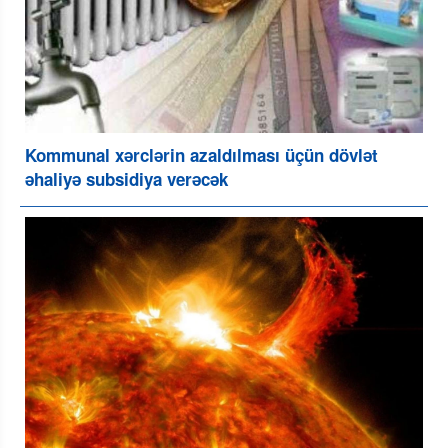
Kommunal xərclərin azaldılması üçün dövlət
əhaliyə subsidiya verəcək