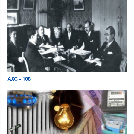
AXC - 108