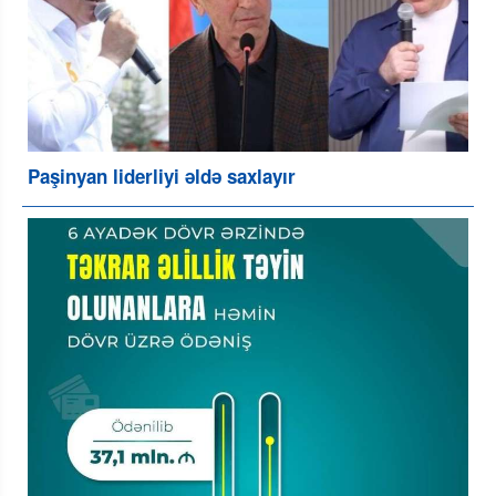
Paşinyan liderliyi əldə saxlayır