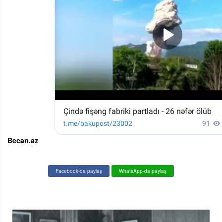
Becan.az
Facebook-da paylaş
WhatsApp-da paylaş