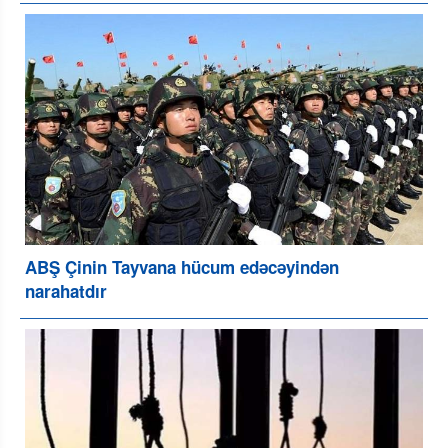
ABŞ Çinin Tayvana hücum edəcəyindən
narahatdır