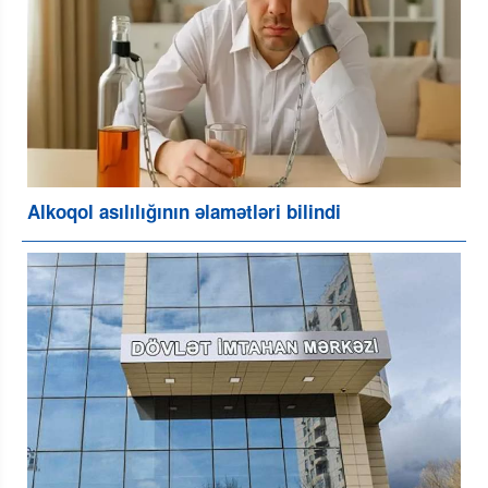
Alkoqol asılılığının əlamətləri bilindi