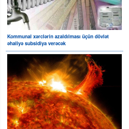
Kommunal xərclərin azaldılması üçün dövlət
əhaliyə subsidiya verəcək