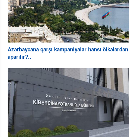
Azərbaycana qarşı kampaniyalar hansı ölkələrdən
aparılır?..