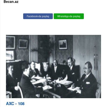
Becan.az
Facebook-da paylaş
WhatsApp-da paylaş
AXC - 108