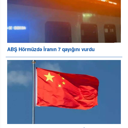
ABŞ Hörmüzdə İranın 7 qayığını vurdu