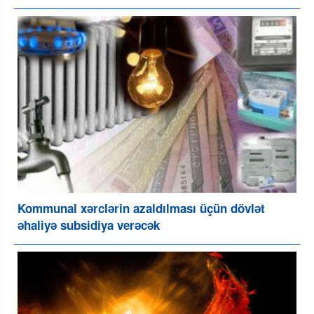
Kommunal xərclərin azaldılması üçün dövlət
əhaliyə subsidiya verəcək