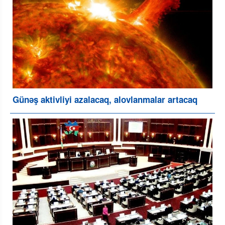
Günəş aktivliyi azalacaq, alovlanmalar artacaq