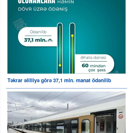
Təkrar əlilliyə görə 37,1 mln. manat ödənilib