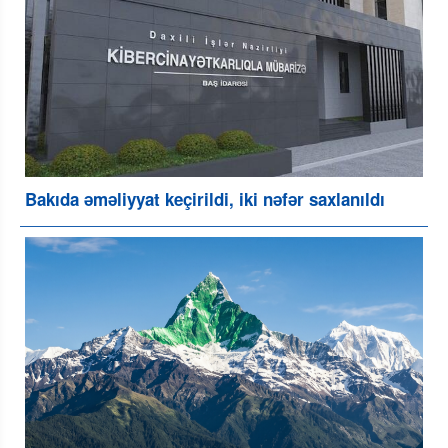
Bakıda əməliyyat keçirildi, iki nəfər saxlanıldı